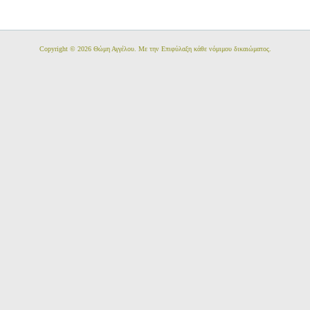
Copyright © 2026 Θώμη Αγγέλου
. Με την Επιφύλαξη κάθε νόμιμου δικαιώματος.